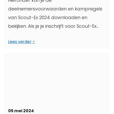
Hieronder kun je de
deelnemersvoorwaarden en kampregels
van Scout-Ex 2024 downloaden en
bekijken. Als je je inschrijft voor Scout-Ex
2024 ga je akkoord met deze ...
Lees verder
05 mei 2024