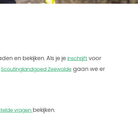
n en bekijken. Als je je
voor
inschrijft
t
gaan we er
Scoutinglandgoed Zeewolde
bekijken.
stelde vragen