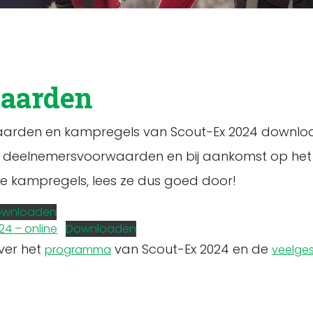
aarden
arden en kampregels van Scout-Ex 2024 downloade
e deelnemersvoorwaarden en bij aankomst op he
de kampregels, lees ze dus goed door!
ownloaden
4 – online
Downloaden
ver het
van Scout-Ex 2024 en de
programma
veelge