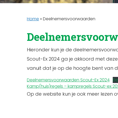
Home
»
Deelnemersvoorwaarden
Deelnemersvoorw
Hieronder kun je de deelnemersvoorwa
Scout-Ex 2024 ga je akkoord met dez
vanuit dat je op de hoogte bent van 
Deelnemersvoorwaarden Scout-Ex 2024
D
Kamp(huis)regels – kampregels Scout-ex 202
Op de website kun je ook meer lezen o